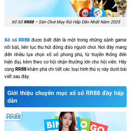
Xổ Số
RR88
– Sân Chơi May Rủi Hấp Dẫn Nhất Năm 2025
Xổ số RR88
được biết đến là một trong những sảnh game
nổi bật, liên tục thu hút đông đảo người chơi. Nơi đây mang
đến nhiều lựa chọn xổ số phong phú, từ truyền thống đến
hiện đại, kèm theo cơ hội nhận thưởng lớn cho hội viên. Hãy
cùng
RR88
khám phá chi tiết các loại hình thú vị này dưới bài
viết sau đây.
Giới thiệu chuyên mục xổ số RR88 đầy hấp
dẫn