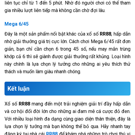
liên tục chỉ từ 1 đến 5 phút. Nhờ đó người chơi có thể tham
gia nhiều lượt liên tiếp mà không cần chờ đợi lâu.
Mega 6/45
Đây là một sản phẩm nổi bật khác của
xổ số
RR88
, hấp dẫn
nhờ giải thưởng giá trị cực lớn. Cách chơi Mega 6/45 rất đơn
giản, bạn chỉ cần chọn 6 trong 45 số, nếu may mắn trùng
khớp cả 6 thì sẽ giành được giải thưởng rất khủng. Loại hình
này chính là lựa chọn lý tưởng cho những ai yêu thích thử
thách và muốn làm giàu nhanh chóng.
Kết luận
Xổ số
RR88
mang đến một trải nghiệm giải trí đầy hấp dẫn
và cơ hội đổi đời lớn cho những ai đam mê cá cược đỏ đen.
Với nhiều loại hình đa dạng cùng giao diện thân thiện, đây là
lựa chọn lý tưởng mà bạn không thể bỏ qua. Hãy nhanh tay
đăng ký tại nhà cái
RR88
để khám phá những trò chơi thú vị