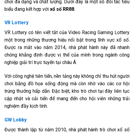
chơi đa dạng và chất lượng. Dưới đây là một số đối tác tiêu
biểu đang kết hợp với
xổ số RR88
.
VR Lottery
VR Lottery có tên viết tắt của Video Racing Gaming Lottery
một trong những thương hiệu nổi bật trong lĩnh vực xổ số.
Được ra mắt vào năm 2014, nhà phát hành này đã nhanh
chóng khẳng định được vị thế của mình trong ngành công
nghiệp giải trí trực tuyến tại châu Á.
Với công nghệ tiên tiến, nền tảng này không chỉ thu hút người
chơi bằng đồ họa sống động mà còn nhờ vào các cơ hội
trúng thưởng hấp dẫn. Đặc biệt, kho trò chơi tại đây liên tục
cập nhật và cải tiến để mang đến cho hội viên những trải
nghiệm đầy kịch tính.
GW Lobby
Được thành lập từ năm 2010, nhà phát hành trò chơi xổ số