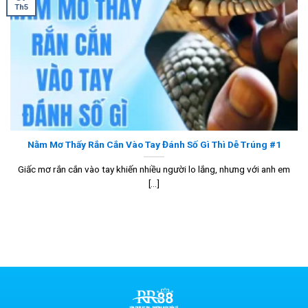
Th5
Nằm Mơ Thấy Rắn Cắn Vào Tay Đánh Số Gì Thì Dễ Trúng #1
Giấc mơ rắn cắn vào tay khiến nhiều người lo lắng, nhưng với anh em
[...]