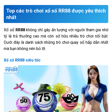
Top các trò chơi xổ số RR88 được yêu thích
nhất
Xổ số
RR88
không chỉ gây ấn tượng với người tham gia nhờ
tỷ lệ trả thưởng cao mà còn sở hữu nhiều trò chơi nổi bật.
Dưới đây là danh sách những trò chơi quay số hấp dẫn nhất
mà bạn không nên bỏ lỡ.
Xổ số RR88 siêu tốc