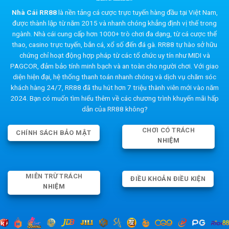
Nhà Cái RR88
là nền tảng cá cược trực tuyến hàng đầu tại Việt Nam,
được thành lập từ năm 2015 và nhanh chóng khẳng định vị thế trong
ngành. Nhà cái cung cấp hơn 1000+ trò chơi đa dạng, từ cá cược thể
thao, casino trực tuyến, bắn cá, xổ số đến đá gà. RR88 tự hào sở hữu
chứng chỉ hoạt động hợp pháp từ các tổ chức uy tín như MIDI và
PAGCOR, đảm bảo tính minh bạch và an toàn cho người chơi. Với giao
diện hiện đại, hệ thống thanh toán nhanh chóng và dịch vụ chăm sóc
khách hàng 24/7, RR88 đã thu hút hơn 7 triệu thành viên mới vào năm
2024. Bạn có muốn tìm hiểu thêm về các chương trình khuyến mãi hấp
dẫn của RR88 không?
CHƠI CÓ TRÁCH
CHÍNH SÁCH BẢO MẬT
NHIỆM
MIỄN TRỪ TRÁCH
ĐIỀU KHOẢN ĐIỀU KIỆN
NHIỆM