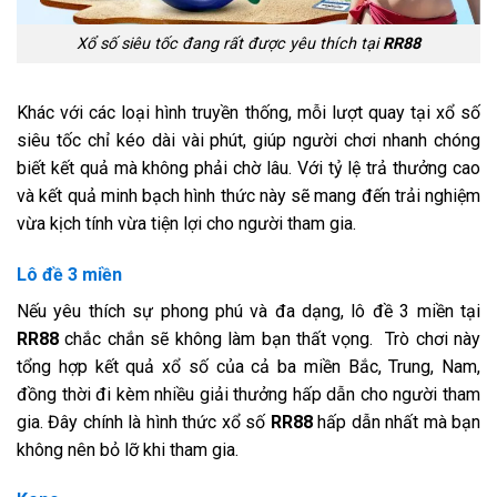
Xổ số siêu tốc đang rất được yêu thích tại
RR88
Khác với các loại hình truyền thống, mỗi lượt quay tại xổ số
siêu tốc chỉ kéo dài vài phút, giúp người chơi nhanh chóng
biết kết quả mà không phải chờ lâu. Với tỷ lệ trả thưởng cao
và kết quả minh bạch hình thức này sẽ mang đến trải nghiệm
vừa kịch tính vừa tiện lợi cho người tham gia.
Lô đề 3 miền
Nếu yêu thích sự phong phú và đa dạng, lô đề 3 miền tại
RR88
chắc chắn sẽ không làm bạn thất vọng. Trò chơi này
tổng hợp kết quả xổ số của cả ba miền Bắc, Trung, Nam,
đồng thời đi kèm nhiều giải thưởng hấp dẫn cho người tham
gia. Đây chính là hình thức
xổ số
RR88
hấp dẫn nhất mà bạn
không nên bỏ lỡ khi tham gia.