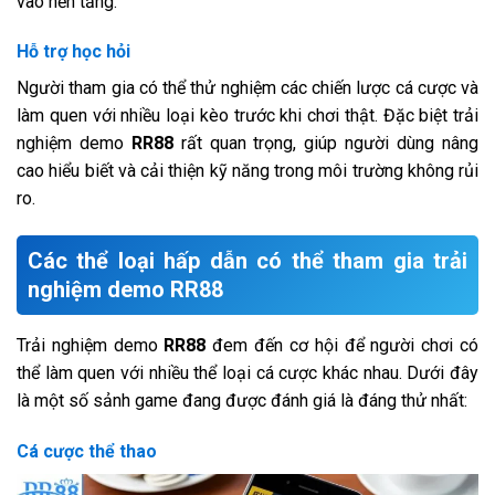
vào nền tảng.
Hỗ trợ học hỏi
Người tham gia có thể thử nghiệm các chiến lược cá cược và
làm quen với nhiều loại kèo trước khi chơi thật. Đặc biệt trải
nghiệm demo
RR88
rất quan trọng, giúp người dùng nâng
cao hiểu biết và cải thiện kỹ năng trong môi trường không rủi
ro.
Các thể loại hấp dẫn có thể tham gia trải
nghiệm demo RR88
Trải nghiệm demo
RR88
đem đến cơ hội để người chơi có
thể làm quen với nhiều thể loại cá cược khác nhau. Dưới đây
là một số sảnh game đang được đánh giá là đáng thử nhất:
Cá cược thể thao