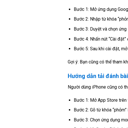
Bước 1: Mở ứng dụng Google
Bước 2: Nhập từ khóa “phỏm
Bước 3: Duyệt và chọn ứng
Bước 4: Nhấn nút “Cài đặt”
Bước 5: Sau khi cài đặt, mở
Gợi ý: Bạn cũng có thể tham k
Hướng dẫn tải đánh bài 
Người dùng iPhone cũng có thể
Bước 1: Mở App Store trên t
Bước 2: Gõ từ khóa “phỏm” 
Bước 3: Chọn ứng dụng mon