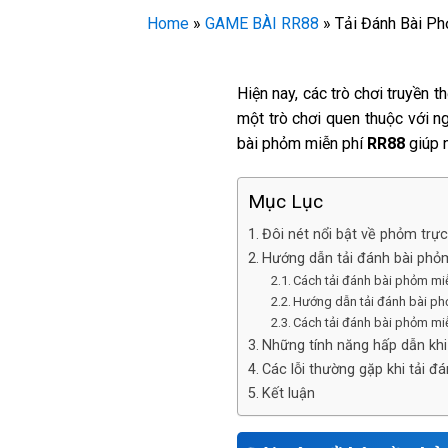
Home
»
GAME BÀI RR88
»
Tải Đánh Bài Ph
Hiện nay, các trò chơi truyền 
một trò chơi quen thuộc với ng
bài phỏm miễn phí
RR88
giúp n
Mục Lục
Đôi nét nổi bật về phỏm trực
Hướng dẫn tải đánh bài phỏm
Cách tải đánh bài phỏm miễ
Hướng dẫn tải đánh bài phỏ
Cách tải đánh bài phỏm miễ
Những tính năng hấp dẫn khi
Các lỗi thường gặp khi tải đ
Kết luận