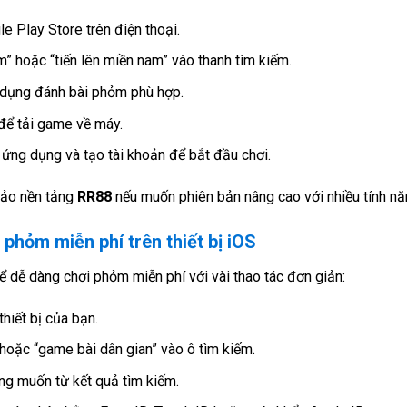
 Play Store trên điện thoại.
” hoặc “tiến lên miền nam” vào thanh tìm kiếm.
 dụng đánh bài phỏm phù hợp.
 để tải game về máy.
 ứng dụng và tạo tài khoản để bắt đầu chơi.
hảo nền tảng
RR88
nếu muốn phiên bản nâng cao với nhiều tính nă
phỏm miễn phí trên thiết bị iOS
 dễ dàng chơi phỏm miễn phí với vài thao tác đơn giản:
hiết bị của bạn.
hoặc “game bài dân gian” vào ô tìm kiếm.
g muốn từ kết quả tìm kiếm.