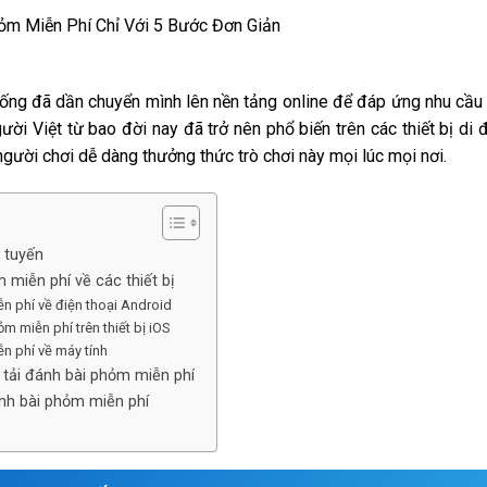
ỏm Miễn Phí Chỉ Với 5 Bước Đơn Giản
thống đã dần chuyển mình lên nền tảng online để đáp ứng nhu cầu
ười Việt từ bao đời nay đã trở nên phổ biến trên các thiết bị di 
gười chơi dễ dàng thưởng thức trò chơi này mọi lúc mọi nơi.
 tuyến
 miễn phí về các thiết bị
n phí về điện thoại Android
m miễn phí trên thiết bị iOS
n phí về máy tính
 tải đánh bài phỏm miễn phí
ánh bài phỏm miễn phí