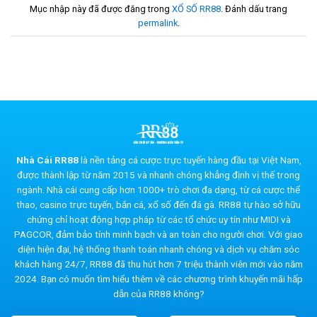
Mục nhập này đã được đăng trong
XỔ SỐ RR88
. Đánh dấu trang
permalink
.
Nhà Cái RR88
là nền tảng cá cược trực tuyến hàng đầu tại Việt Nam,
được thành lập từ năm 2015 và nhanh chóng khẳng định vị thế trong
ngành. Nhà cái cung cấp hơn 1000+ trò chơi đa dạng, từ cá cược thể
thao, casino trực tuyến, bắn cá, xổ số đến đá gà. RR88 tự hào sở hữu
chứng chỉ hoạt động hợp pháp từ các tổ chức uy tín như MIDI và
PAGCOR, đảm bảo tính minh bạch và an toàn cho người chơi. Với giao
diện hiện đại, hệ thống thanh toán nhanh chóng và dịch vụ chăm sóc
khách hàng 24/7, RR88 đã thu hút hơn 7 triệu thành viên mới vào năm
2024. Bạn có muốn tìm hiểu thêm về các chương trình khuyến mãi hấp
dẫn của RR88 không?