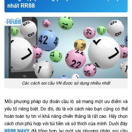
nhất RR88
Các cách soi cầu VN được sử dụng nhiều nhất
Mỗi phương pháp dự đoán cầu lô sẽ mang một ưu điểm và
yếu tố riêng biệt. Do đó, dù là với cách nào bạn cũng có thể
hoàn toàn tự tin vì khả năng chiến thắng là rất cao. Hãy chọn
cách chơi phù hợp với túi tiền và sở thích của mình. Dưới đây
RR88 NAVY
đã tổng hợp lại một vài phương pháp soi cầu