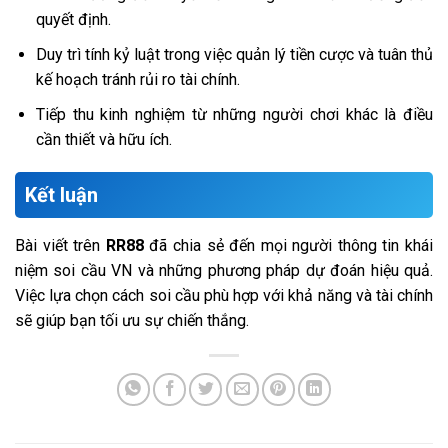
quyết định.
Duy trì tính kỷ luật trong việc quản lý tiền cược và tuân thủ
kế hoạch tránh rủi ro tài chính.
Tiếp thu kinh nghiệm từ những người chơi khác là điều
cần thiết và hữu ích.
Kết luận
Bài viết trên
RR88
đã chia sẻ đến mọi người thông tin khái
niệm soi cầu VN và những phương pháp dự đoán hiệu quả.
Việc lựa chọn cách soi cầu phù hợp với khả năng và tài chính
sẽ giúp bạn tối ưu sự chiến thắng.