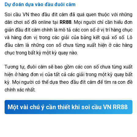
Dự đoán dựa vào đầu đuôi câm
Soi cầu VN theo đầu đít câm đã quá quen thuộc với những
dân chơi số đề online tại
RR88
. Mọi người chỉ cần hiểu đơn
giản đầu đít câm chính là mô tả các con số ở vị trí hàng chục
và hàng đơn vị trong các giải của bảng kết quả xổ số. Lô
đầu câm là những con số chưa từng xuất hiện ở các hàng
chục trong bất kỳ một kỳ quay nào.
Tương tự, đuôi câm sẽ bao gồm các con số chưa từng xuất
hiện ở hàng đơn vị của tất cả các giải trong một kỳ quay bất
kỳ. Mọi người có thể dựa theo đầu đít câm để tìm ra con đề
chính xác nhất.
Một vài chú ý cần thiết khi soi cầu VN RR88