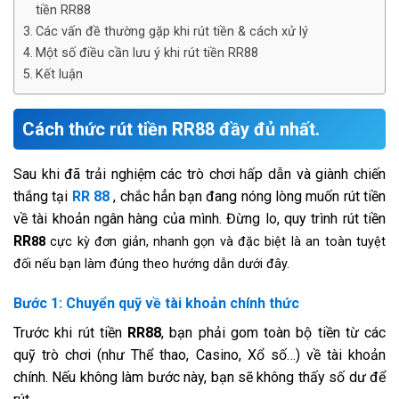
tiền RR88
Các vấn đề thường gặp khi rút tiền & cách xử lý
Một số điều cần lưu ý khi rút tiền RR88
Kết luận
Cách thức rút tiền RR88 đầy đủ nhất.
Sau khi đã trải nghiệm các trò chơi hấp dẫn và giành chiến
thắng tại
RR 88
, chắc hẳn bạn đang nóng lòng muốn rút tiền
về tài khoản ngân hàng của mình. Đừng lo, quy trình rút tiền
RR
8
8
cực kỳ đơn giản, nhanh gọn và đặc biệt là an toàn tuyệt
đối nếu bạn làm đúng theo hướng dẫn dưới đây.
Bước 1: Chuyển quỹ về tài khoản chính thức
Trước khi rút tiền
RR88
, bạn phải gom toàn bộ tiền từ các
quỹ trò chơi (như Thể thao, Casino, Xổ số…) về tài khoản
chính. Nếu không làm bước này, bạn sẽ không thấy số dư để