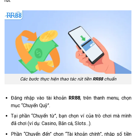
rút.
Các bước thực hiện thao tác rút tiền
RR88
chuẩn
Đăng nhập vào tài khoản
RR88
, trên thanh menu, chọn
mục “Chuyển Quỹ”.
Tại phần “Chuyển từ”, bạn chọn ví của trò chơi mà mình
đã chơi (ví dụ: Casino, Bắn cá, Slots…).
Phần “Chuyển đến” chọn “Tài khoản chính”, nhập số tiền