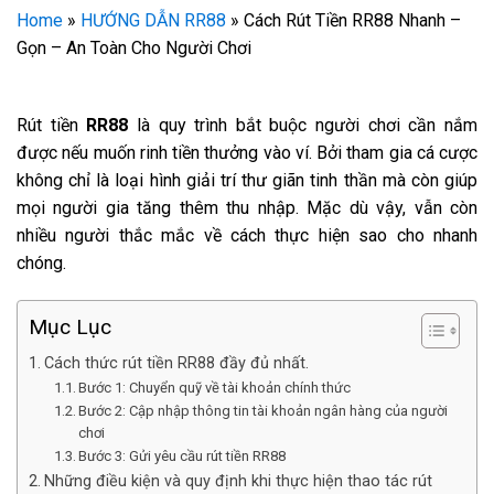
Home
»
HƯỚNG DẪN RR88
»
Cách Rút Tiền RR88 Nhanh –
Gọn – An Toàn Cho Người Chơi
Rút tiền
RR88
là quy trình bắt buộc người chơi cần nắm
được nếu muốn rinh tiền thưởng vào ví. Bởi tham gia cá cược
không chỉ là loại hình giải trí thư giãn tinh thần mà còn giúp
mọi người gia tăng thêm thu nhập. Mặc dù vậy, vẫn còn
nhiều người thắc mắc về cách thực hiện sao cho nhanh
chóng.
Mục Lục
Cách thức rút tiền RR88 đầy đủ nhất.
Bước 1: Chuyển quỹ về tài khoản chính thức
Bước 2: Cập nhập thông tin tài khoản ngân hàng của người
chơi
Bước 3: Gửi yêu cầu rút tiền RR88
Những điều kiện và quy định khi thực hiện thao tác rút