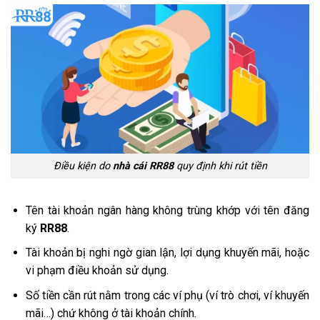
Điều kiện do
nhà cái RR88
quy định khi rút tiền
Tên tài khoản ngân hàng không trùng khớp với tên đăng
ký
RR88
.
Tài khoản bị nghi ngờ gian lận, lợi dụng khuyến mãi, hoặc
vi phạm điều khoản sử dụng.
Số tiền cần rút nằm trong các ví phụ (ví trò chơi, ví khuyến
mãi…) chứ không ở tài khoản chính.