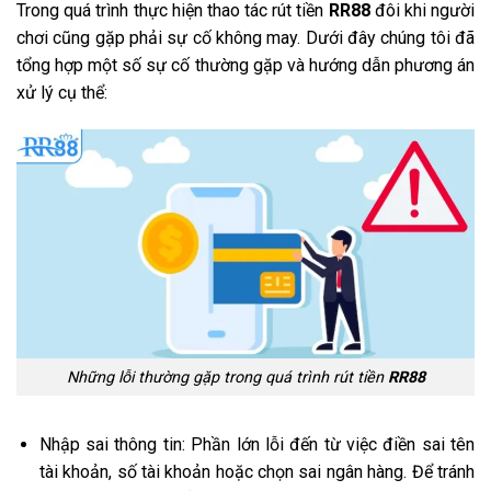
Trong quá trình thực hiện thao tác rút tiền
RR88
đôi khi người
chơi cũng gặp phải sự cố không may. Dưới đây chúng tôi đã
tổng hợp một số sự cố thường gặp và hướng dẫn phương án
xử lý cụ thể:
Những lỗi thường gặp trong quá trình rút tiền
RR88
Nhập sai thông tin: Phần lớn lỗi đến từ việc điền sai tên
tài khoản, số tài khoản hoặc chọn sai ngân hàng. Để tránh