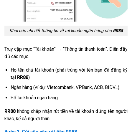
Khai báo chi tiết thông tin về tài khoản ngân hàng cho
RR88
Truy cập mục “Tài khoản” → “Thông tin thanh toán”. Điền đầy
đủ các mục.
Họ tên chủ tài khoản (phải trùng với tên bạn đã đăng ký
tại
RR88
).
Ngân hàng (ví dụ: Vietcombank, VPBank, ACB, BIDV…).
Số tài khoản ngân hàng.
RR88
không chấp nhận rút tiền về tài khoản đứng tên người
khác, kể cả người thân.
Bước 3: Gửi yêu cầu rút tiền RR88