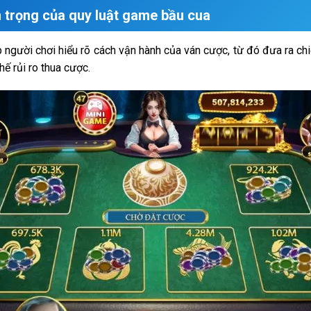
 trọng của quy luật game bầu cua
p người chơi hiểu rõ cách vận hành của ván cược, từ đó đưa ra ch
ế rủi ro thua cược.