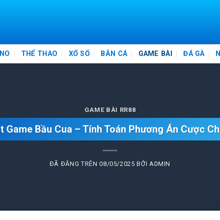
INO
THỂ THAO
XỔ SỐ
BẮN CÁ
GAME BÀI
ĐÁ GÀ
N
GAME BÀI RR88
t Game Bầu Cua – Tính Toán Phương Án Cược C
ĐÃ ĐĂNG TRÊN
08/05/2025
BỞI
ADMIN