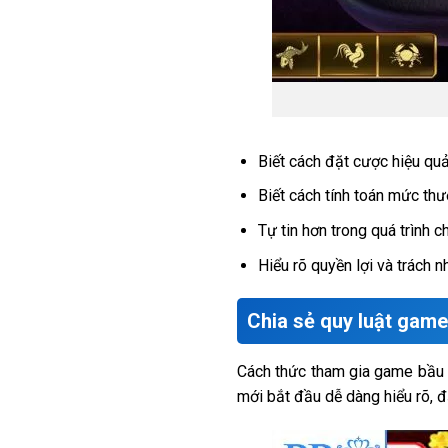
Biết cách đặt cược hiệu quả
Biết cách tính toán mức thư
Tự tin hơn trong quá trình c
Hiểu rõ quyền lợi và trách 
Chia sẻ quy luật game
Cách thức tham gia game bầu 
mới bắt đầu dễ dàng hiểu rõ, đ