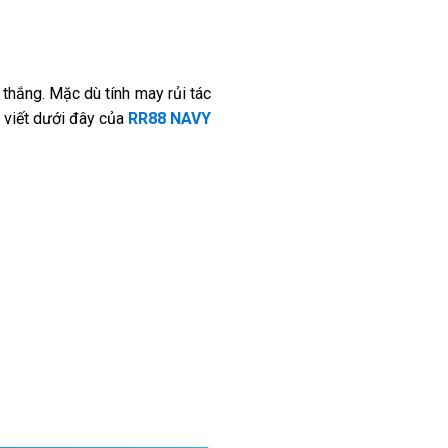
 thắng. Mặc dù tính may rủi tác
i viết dưới đây của
RR88 NAVY