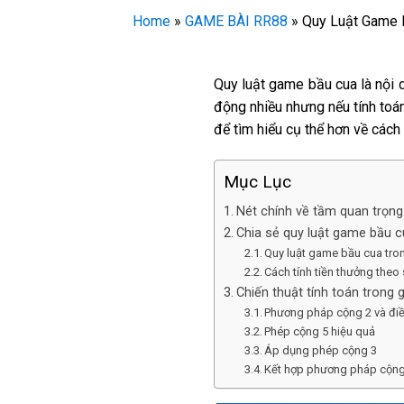
Home
»
GAME BÀI RR88
»
Quy Luật Game 
Quy luật game bầu cua
là nội 
động nhiều nhưng nếu tính toá
để tìm hiểu cụ thể hơn về cách 
Mục Lục
Nét chính về tầm quan trọng
Chia sẻ quy luật game bầu c
Quy luật game bầu cua tron
Cách tính tiền thưởng theo 
Chiến thuật tính toán trong
Phương pháp cộng 2 và điề
Phép cộng 5 hiệu quả
Áp dụng phép cộng 3
Kết hợp phương pháp cộng 