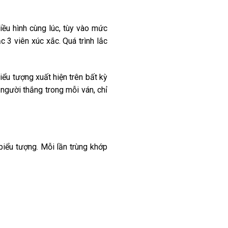
iều hình cùng lúc, tùy vào mức
c 3 viên xúc xắc. Quá trình lắc
ểu tượng xuất hiện trên bất kỳ
người thắng trong mỗi ván, chỉ
 biểu tượng. Mỗi lần trùng khớp