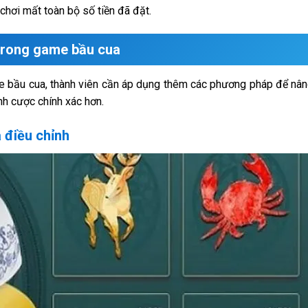
chơi mất toàn bộ số tiền đã đặt.
 trong game bầu cua
e bầu cua
, thành viên cần áp dụng thêm các phương pháp để nâng
nh cược chính xác hơn.
 điều chỉnh