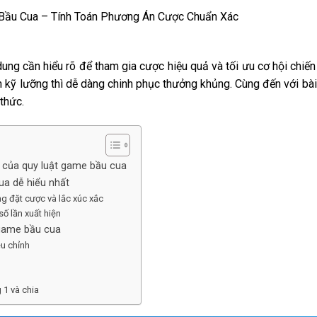
Bầu Cua – Tính Toán Phương Án Cược Chuẩn Xác
dung cần hiểu rõ để tham gia cược hiệu quả và tối ưu cơ hội chiến
n kỹ lưỡng thì dễ dàng chinh phục thưởng khủng. Cùng đến với bà
thức.
 của quy luật game bầu cua
ua dễ hiểu nhất
g đặt cược và lắc xúc xắc
số lần xuất hiện
 game bầu cua
u chỉnh
1 và chia