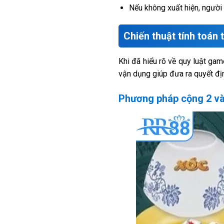
Nếu không xuất hiện, người 
Chiến thuật tính toán
Khi đã hiểu rõ về
quy luật gam
vận dụng giúp đưa ra quyết đị
Phương pháp cộng 2 và