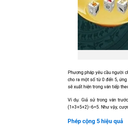
Phương pháp yêu cầu người chơ
cho ra một số từ 0 đến 5, ứng 
sẽ xuất hiện trong ván tiếp the
Ví dụ: Giả sử trong ván trước
(1+3+5+2)−6=5. Như vậy, cược
Phép cộng 5 hiệu quả