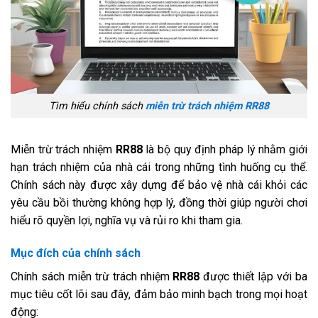
Tìm hiểu chính sách
miễn trừ trách nhiệm RR88
Miễn trừ trách nhiệm
RR88
là bộ quy định pháp lý nhằm giới
hạn trách nhiệm của nhà cái trong những tình huống cụ thể.
Chính sách này được xây dựng để bảo vệ nhà cái khỏi các
yêu cầu bồi thường không hợp lý, đồng thời giúp người chơi
hiểu rõ quyền lợi, nghĩa vụ và rủi ro khi tham gia.
Mục đích của chính sách
Chính sách
miễn trừ trách nhiệm
RR88
được thiết lập với ba
mục tiêu cốt lõi sau đây, đảm bảo minh bạch trong mọi hoạt
động: