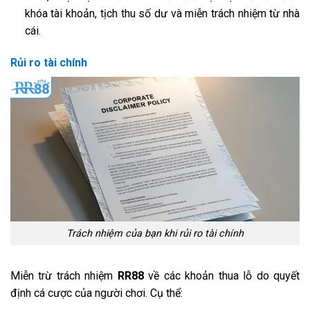
khóa tài khoản, tịch thu số dư và miễn trách nhiệm từ nhà
cái.
Rủi ro tài chính
Trách nhiệm của bạn khi rủi ro tài chính
Miễn trừ trách nhiệm
RR88
về các khoản thua lỗ do quyết
định cá cược của người chơi. Cụ thể: