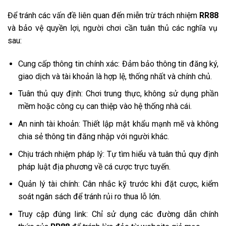
Để tránh các vấn đề liên quan đến
miễn trừ trách nhiệm
RR88
và bảo vệ quyền lợi, người chơi cần tuân thủ các nghĩa vụ
sau:
Cung cấp thông tin chính xác: Đảm bảo thông tin đăng ký,
giao dịch và tài khoản là hợp lệ, thống nhất và chính chủ.
Tuân thủ quy định: Chơi trung thực, không sử dụng phần
mềm hoặc công cụ can thiệp vào hệ thống nhà cái.
An ninh tài khoản: Thiết lập mật khẩu mạnh mẽ và không
chia sẻ thông tin đăng nhập với người khác.
Chịu trách nhiệm pháp lý: Tự tìm hiểu và tuân thủ quy định
pháp luật địa phương về cá cược trực tuyến.
Quản lý tài chính: Cân nhắc kỹ trước khi đặt cược, kiểm
soát ngân sách để tránh rủi ro thua lỗ lớn.
Truy cập đúng link: Chỉ sử dụng các đường dẫn chính