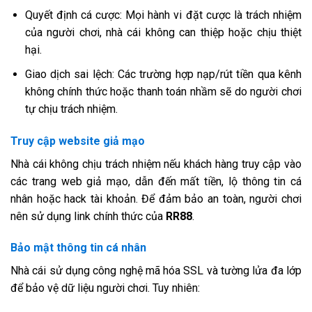
Quyết định cá cược: Mọi hành vi đặt cược là trách nhiệm
của người chơi, nhà cái không can thiệp hoặc chịu thiệt
hại.
Giao dịch sai lệch: Các trường hợp nạp/rút tiền qua kênh
không chính thức hoặc thanh toán nhầm sẽ do người chơi
tự chịu trách nhiệm.
Truy cập website giả mạo
Nhà cái không chịu trách nhiệm nếu khách hàng truy cập vào
các trang web giả mạo, dẫn đến mất tiền, lộ thông tin cá
nhân hoặc hack tài khoản. Để đảm bảo an toàn, người chơi
nên sử dụng link chính thức của
RR88
.
Bảo mật thông tin cá nhân
Nhà cái sử dụng công nghệ mã hóa SSL và tường lửa đa lớp
để bảo vệ dữ liệu người chơi. Tuy nhiên: