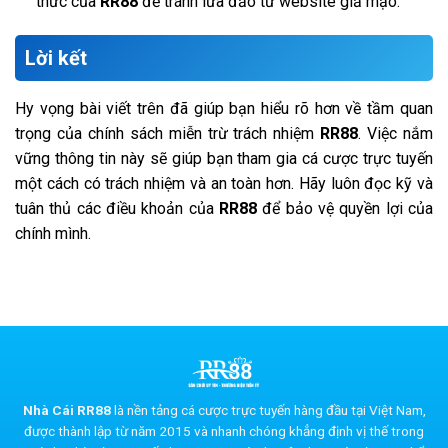
thức của
RR88
để tránh lừa đảo từ website giả mạo.
Lời kết
Hy vọng bài viết trên đã giúp bạn hiểu rõ hơn về tầm quan
trọng của chính sách
miễn trừ trách nhiệm
RR88
.
Việc nắm
vững thông tin này sẽ giúp bạn tham gia cá cược trực tuyến
một cách có trách nhiệm và an toàn hơn. Hãy luôn đọc kỹ và
tuân thủ các điều khoản của
RR88
để bảo vệ quyền lợi của
chính mình.
Nhà Cái RR88
là nền tảng cá cược trực tuyến hàng đầu tại Việt Nam,
được thành lập từ năm 2015 và nhanh chóng khẳng định vị thế trong