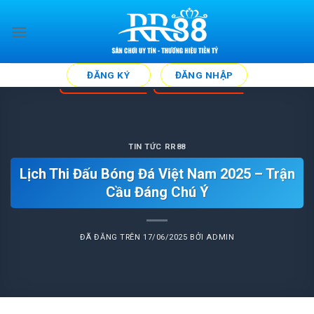
Chuyển
đến
nội
dung
ĐĂNG KÝ
ĐĂNG NHẬP
TIN TỨC RR88
Lịch Thi Đấu Bóng Đá Việt Nam 2025 – Trận
Cầu Đáng Chú Ý
ĐÃ ĐĂNG TRÊN
17/06/2025
BỞI
ADMIN