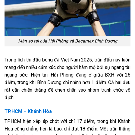
Màn so tài của Hải Phòng và Becamex Bình Dương
Trong
lịch thi đấu bóng đá Việt Nam 2025,
trận đấu này luôn
mang đến nhiều cảm xúc cho người hâm mộ bởi sự ngang tài
ngang sức. Hiện tại, Hải Phòng đang ở giữa BXH với 26
điểm, trong khi Bình Dương chỉ nhỉnh hơn 1 điểm. Cả hai đều
rất cần chiến thắng để chen chân vào nhóm tranh chức vô
địch.
TP.HCM – Khánh Hòa
TP.HCM hiện xếp áp chót với chỉ 17 điểm, trong khi Khánh
Hòa cũng chẳng hơn là bao, chỉ đạt 18 điểm. Một trận thắng