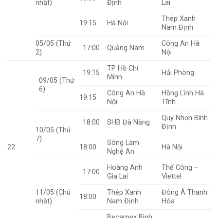
nhật)
Định
Lai
Thép Xanh
19:15
Hà Nội
Nam Định
05/05 (Thứ
Công An Hà
17:00
Quảng Nam
2)
Nội
TP Hồ Chí
19:15
Hải Phòng
Minh
09/05 (Thứ
6)
Công An Hà
Hồng Lĩnh Hà
19:15
Nội
Tĩnh
Quy Nhơn Bình
18:00
SHB Đà Nẵng
Định
10/05 (Thứ
7)
Sông Lam
22
18:00
Hà Nội
Nghệ An
Hoàng Anh
Thể Công –
17:00
Gia Lai
Viettel
11/05 (Chủ
Thép Xanh
Đông Á Thanh
18:00
nhật)
Nam Định
Hóa
Becamex Bình