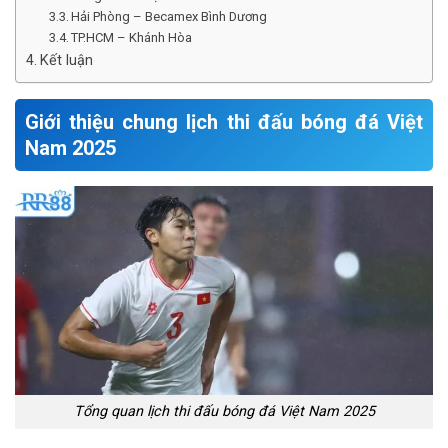
Hải Phòng – Becamex Bình Dương
TP.HCM – Khánh Hòa
Kết luận
Giới thiệu chung lịch thi đấu bóng đá Việt
Nam 2025
Tổng quan lịch thi đấu bóng đá Việt Nam 2025