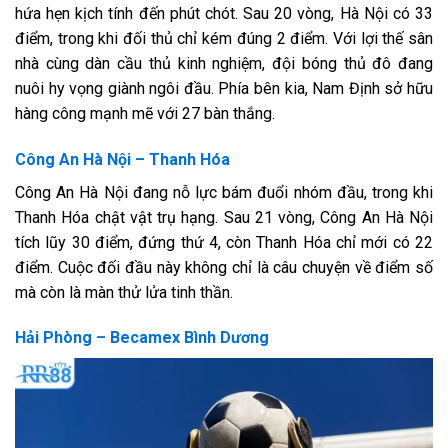
hứa hẹn kịch tính đến phút chót. Sau 20 vòng, Hà Nội có 33
điểm, trong khi đối thủ chỉ kém đúng 2 điểm. Với lợi thế sân
nhà cùng dàn cầu thủ kinh nghiệm, đội bóng thủ đô đang
nuôi hy vọng giành ngôi đầu. Phía bên kia, Nam Định sở hữu
hàng công mạnh mẽ với 27 bàn thắng.
Công An Hà Nội – Thanh Hóa
Công An Hà Nội đang nỗ lực bám đuổi nhóm đầu, trong khi
Thanh Hóa chật vật trụ hạng. Sau 21 vòng, Công An Hà Nội
tích lũy 30 điểm, đứng thứ 4, còn Thanh Hóa chỉ mới có 22
điểm. Cuộc đối đầu này không chỉ là câu chuyện về điểm số
mà còn là màn thử lửa tinh thần.
Hải Phòng – Becamex Bình Dương