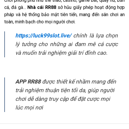
chơi phong phú như thể thao, casino, game bài, quay hũ, bắn
cá, đá gà…
Nhà cái RR88
sở hũu giấy phép hoạt động hợp
pháp và hệ thống bảo mật tiên tiến, mang đến sân chơi an
toàn, minh bạch cho mọi người chơi.
https://luck99slot.live/
chính là lựa chọn
lý tưởng cho những ai đam mê cá cược
và muốn trải nghiệm giải trí đỉnh cao.
APP RR88
được thiết kế nhầm mang đến
trải nghiệm thuận tiện tối da, giúp người
chơi dễ dàng truy cập để đặt cược mọi
lúc mọi nơi