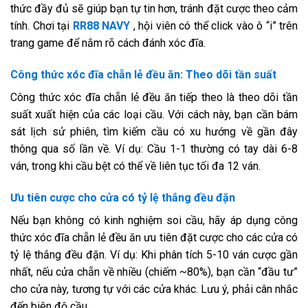
thức đầy đủ sẽ giúp bạn tự tin hơn, tránh đặt cược theo cảm
tính. Chơi tại
RR88 NAVY
, hội viên có thể click vào ô “i” trên
trang game để nắm rõ cách đánh xóc đĩa.
Công thức xóc đĩa chẵn lẻ đều ăn: Theo dõi tần suất
Công thức xóc đĩa chẵn lẻ đều ăn tiếp theo là theo dõi tần
suất xuất hiện của các loại cầu. Với cách này, bạn cần bám
sát lịch sử phiên, tìm kiếm cầu có xu hướng về gần đây
thông qua số lần về. Ví dụ: Cầu 1-1 thường có tay dài 6-8
ván, trong khi cầu bệt có thể về liên tục tối đa 12 ván.
Ưu tiên cược cho cửa có tỷ lệ thắng đều đặn
Nếu bạn không có kinh nghiệm soi cầu, hãy áp dụng công
thức xóc đĩa chẵn lẻ đều ăn ưu tiên đặt cược cho các cửa có
tỷ lệ thắng đều đặn. Ví dụ: Khi phân tích 5-10 ván cược gần
nhất, nếu cửa chẵn về nhiều (chiếm ~80%), bạn cần “đầu tư”
cho cửa này, tương tự với các cửa khác. Lưu ý, phải cân nhắc
đến biên độ cầu.