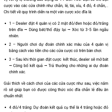
cược vào các cửa chính như chẵn, lẻ, tài, xỉu, 4 đỏ, 4 chẵn,…
Chi tiết về quy trình diễn ra một ván cược xóc đĩa là:
1 – Dealer đặt 4 quân vị có 2 mặt đỏ/đen hoặc đỏ/trắng
trên đĩa ⭢ Dùng bát/thố đậy lại ⭢ Xóc từ 3-5 lần ngẫu
nhiên.
2 – Người chơi dự đoán chính xác màu của 4 quân vị
bằng cách vào tiền cho các cửa cược có trên bàn chơi.
3 – Sau khi thời gian đặt cược kết thúc, dealer sẽ mở bát
⭢ Công bố kết quả ⭢ Trả thưởng cho những ai dự đoán
chính xác.
Giải thích về cách chơi của các cửa cược như sau, việc nắm
rõ sẽ giúp bạn có được công thức xóc đĩa chẵn lẻ đều ăn
chuẩn nhất.
4 đỏ/4 trắng: Dự đoán kết quả cụ thể là 4 trắng hoặc đỏ