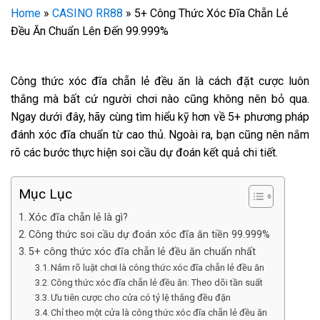
Home
»
CASINO RR88
»
5+ Công Thức Xóc Đĩa Chẵn Lẻ
Đều Ăn Chuẩn Lên Đến 99.999%
Công thức xóc đĩa chẵn lẻ đều ăn là cách đặt cược luôn
thắng mà bất cứ người chơi nào cũng không nên bỏ qua.
Ngay dưới đây, hãy cùng tìm hiểu kỹ hơn về 5+ phương pháp
đánh xóc đĩa chuẩn từ cao thủ. Ngoài ra, bạn cũng nên nắm
rõ các bước thực hiện soi cầu dự đoán kết quả chi tiết.
Mục Lục
Xóc đĩa chẵn lẻ là gì?
Công thức soi cầu dự đoán xóc đĩa ăn tiền 99.999%
5+ công thức xóc đĩa chẵn lẻ đều ăn chuẩn nhất
Nắm rõ luật chơi là công thức xóc đĩa chẵn lẻ đều ăn
Công thức xóc đĩa chẵn lẻ đều ăn: Theo dõi tần suất
Ưu tiên cược cho cửa có tỷ lệ thắng đều đặn
Chỉ theo một cửa là công thức xóc đĩa chẵn lẻ đều ăn