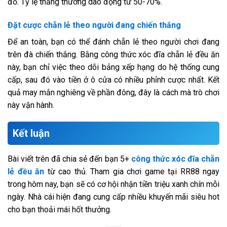
đỏ. Tỷ lệ thắng thường dao động từ 50-70%.
Đặt cược chẵn lẻ theo người đang chiến thắng
Để an toàn, bạn có thể đánh chẵn lẻ theo người chơi đang
trên đà chiến thắng. Bằng công thức xóc đĩa chẵn lẻ đều ăn
này, bạn chỉ việc theo dõi bảng xếp hạng do hệ thống cung
cấp, sau đó vào tiền ở ô cửa có nhiều phỉnh cược nhất. Kết
quả may mắn nghiêng về phần đông, đây là cách mà trò chơi
này vận hành.
Kết luận
Bài viết trên đã chia sẻ đến bạn 5+
công thức xóc đĩa chẵn
lẻ đều ăn
từ cao thủ. Tham gia chơi game tại RR88 ngay
trong hôm nay, bạn sẽ có cơ hội nhận tiền triệu xanh chín mỗi
ngày. Nhà cái hiện đang cung cấp nhiều khuyến mãi siêu hot
cho bạn thoải mái hốt thưởng.