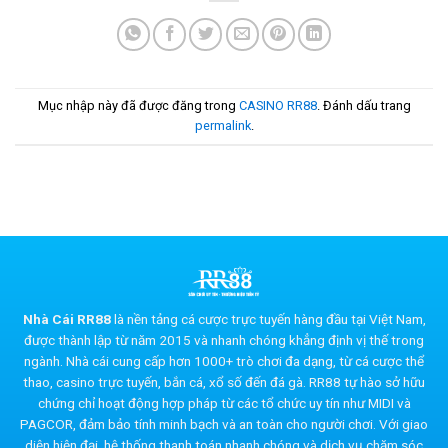
Mục nhập này đã được đăng trong
CASINO RR88
. Đánh dấu trang
permalink
.
Nhà Cái RR88
là nền tảng cá cược trực tuyến hàng đầu tại Việt Nam,
được thành lập từ năm 2015 và nhanh chóng khẳng định vị thế trong
ngành. Nhà cái cung cấp hơn 1000+ trò chơi đa dạng, từ cá cược thể
thao, casino trực tuyến, bắn cá, xổ số đến đá gà. RR88 tự hào sở hữu
chứng chỉ hoạt động hợp pháp từ các tổ chức uy tín như MIDI và
PAGCOR, đảm bảo tính minh bạch và an toàn cho người chơi. Với giao
diện hiện đại, hệ thống thanh toán nhanh chóng và dịch vụ chăm sóc