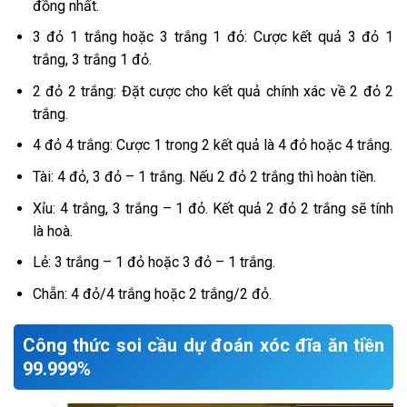
đồng nhất.
3 đỏ 1 trắng hoặc 3 trắng 1 đỏ: Cược kết quả 3 đỏ 1
trắng, 3 trắng 1 đỏ.
2 đỏ 2 trắng: Đặt cược cho kết quả chính xác về 2 đỏ 2
trắng.
4 đỏ 4 trắng: Cược 1 trong 2 kết quả là 4 đỏ hoặc 4 trắng.
Tài: 4 đỏ, 3 đỏ – 1 trắng. Nếu 2 đỏ 2 trắng thì hoàn tiền.
Xỉu: 4 trắng, 3 trắng – 1 đỏ. Kết quả 2 đỏ 2 trắng sẽ tính
là hoà.
Lẻ: 3 trắng – 1 đỏ hoặc 3 đỏ – 1 trắng.
Chẵn: 4 đỏ/4 trắng hoặc 2 trắng/2 đỏ.
Công thức soi cầu dự đoán xóc đĩa ăn tiền
99.999%