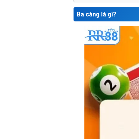
Ba càng là gì?