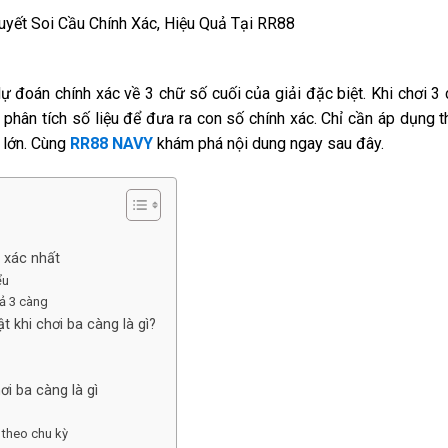
uyết Soi Cầu Chính Xác, Hiệu Quả Tại RR88
dự đoán chính xác về 3 chữ số cuối của giải đặc biệt. Khi chơi 3
i phân tích số liệu để đưa ra con số chính xác. Chỉ cần áp dụng
 lớn. Cùng
RR88 NAVY
khám phá nội dung ngay sau đây.
h xác nhất
ểu
uả 3 càng
 khi chơi ba càng là gì?
ơi ba càng là gì
 theo chu kỳ