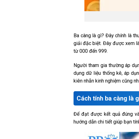
Ba càng là gì? Đây chính là t
giải đặc biệt. Đây được xem là
từ 000 đến 999.
Người tham gia thường áp dụn
dụng dữ liệu thống kê, áp dụ
kiên nhẫn kinh nghiệm cũng nh
Cách tính ba càng là g
Để đạt được kết quả đúng và
hướng dẫn chi tiết giúp bạn tín