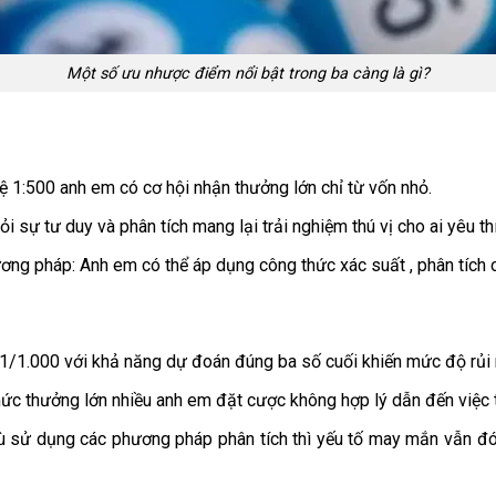
Một số ưu nhược điểm nổi bật trong ba càng là gì?
 lệ 1:500 anh em có cơ hội nhận thưởng lớn chỉ từ vốn nhỏ.
hỏi sự tư duy và phân tích mang lại trải nghiệm thú vị cho ai yêu th
ơng pháp: Anh em có thể áp dụng công thức xác suất , phân tích c
 1/1.000 với khả năng dự đoán đúng ba số cuối khiến mức độ rủi r
mức thưởng lớn nhiều anh em đặt cược không hợp lý dẫn đến việc tổ
 sử dụng các phương pháp phân tích thì yếu tố may mắn vẫn đóng