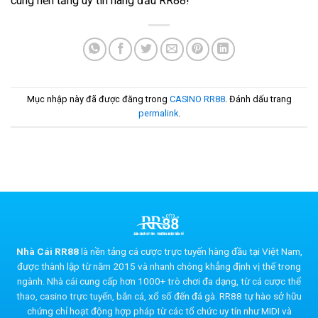
cùng nền tảng uy tín hàng đầu RR88!
Mục nhập này đã được đăng trong
CASINO RR88
. Đánh dấu trang
permalink
.
Nhà Cái RR88
là nền tảng cá cược trực tuyến hàng đầu tại Việt Nam,
được thành lập từ năm 2015 và nhanh chóng khẳng định vị thế trong
ngành. Nhà cái cung cấp hơn 1000+ trò chơi đa dạng, từ cá cược thể
thao, casino trực tuyến, bắn cá, xổ số đến đá gà. RR88 tự hào sở hữu
chứng chỉ hoạt động hợp pháp từ các tổ chức uy tín như MIDI và